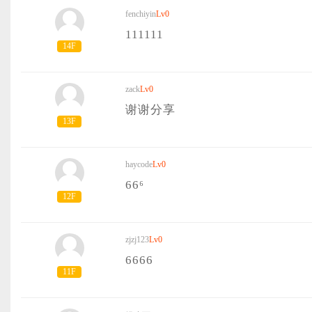
fenchiyin
Lv0
111111
14F
zack
Lv0
谢谢分享
13F
haycode
Lv0
66⁶
12F
zjzj123
Lv0
6666
11F