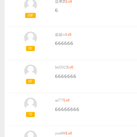
提摩西
Lv0
6
10F
超超cc
Lv0
666666
9F
lmf2022
Lv0
6666666
8F
aa777
Lv0
66666666
7F
you890
Lv0